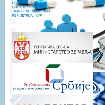
LEKARSKA UVERENJA
SMEŠTAJ U STACIONARU
TRANSPORT PACIJENATA
PERIMETRIJA - KVP