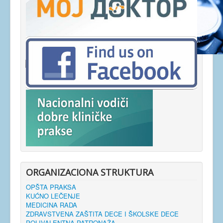
ORGANIZACIONA STRUKTURA
OPŠTA PRAKSA
KUĆNO LEČENJE
MEDICINA RADA
ZDRAVSTVENA ZAŠTITA DECE I ŠKOLSKE DECE
POLIVALENTNA PATRONAŽA