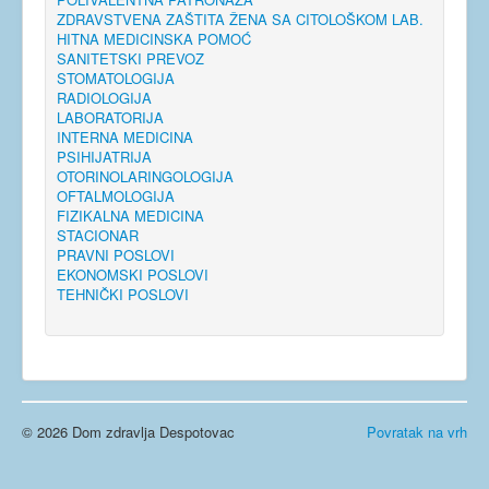
ZDRAVSTVENA ZAŠTITA ŽENA SA CITOLOŠKOM LAB.
HITNA MEDICINSKA POMOĆ
SANITETSKI PREVOZ
STOMATOLOGIJA
RADIOLOGIJA
LABORATORIJA
INTERNA MEDICINA
PSIHIJATRIJA
OTORINOLARINGOLOGIJA
OFTALMOLOGIJA
FIZIKALNA MEDICINA
STACIONAR
PRAVNI POSLOVI
EKONOMSKI POSLOVI
TEHNIČKI POSLOVI
© 2026 Dom zdravlja Despotovac
Povratak na vrh