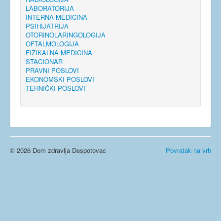
LABORATORIJA
INTERNA MEDICINA
PSIHIJATRIJA
OTORINOLARINGOLOGIJA
OFTALMOLOGIJA
FIZIKALNA MEDICINA
STACIONAR
PRAVNI POSLOVI
EKONOMSKI POSLOVI
TEHNIČKI POSLOVI
© 2026 Dom zdravlja Despotovac
Povratak na vrh