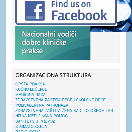
ORGANIZACIONA STRUKTURA
OPŠTA PRAKSA
KUĆNO LEČENJE
MEDICINA RADA
ZDRAVSTVENA ZAŠTITA DECE I ŠKOLSKE DECE
POLIVALENTNA PATRONAŽA
ZDRAVSTVENA ZAŠTITA ŽENA SA CITOLOŠKOM LAB.
HITNA MEDICINSKA POMOĆ
SANITETSKI PREVOZ
STOMATOLOGIJA
RADIOLOGIJA